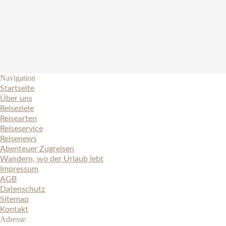
Navigation
Startseite
Über uns
Reiseziele
Reisearten
Reiseservice
Reisenews
Abenteuer Zugreisen
Wandern, wo der Urlaub lebt
Impressum
AGB
Datenschutz
Sitemap
Kontakt
Adresse