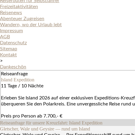
Reiserouten für Selbstfahrer
Freizeitaktivitäten
Reisenews
Abenteuer Zugreisen
Wandern, wo der Urlaub lebt
Impressum
AGB
Datenschutz
Sitemap
Kontakt
>
Dankeschön
Reiseanfrage
Island Expedition
11 Tage / 10 Nächte
Erleben Sie Island 2026 auf einer exklusiven Expeditions-Kreu
überqueren Sie den Polarkreis. Eine unvergessliche Reise rund 
Preis pro Person ab 7.700,- €
Reiseanfrage für unsere Kreuzfahrt: Island Expedition
Gletscher, Wale und Geysire — rund um Island