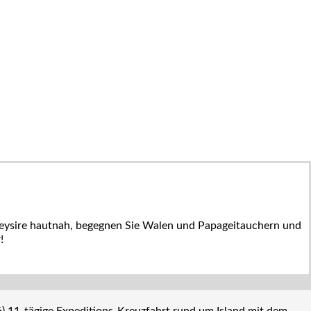
 Geysire hautnah, begegnen Sie Walen und Papageitauchern und
!